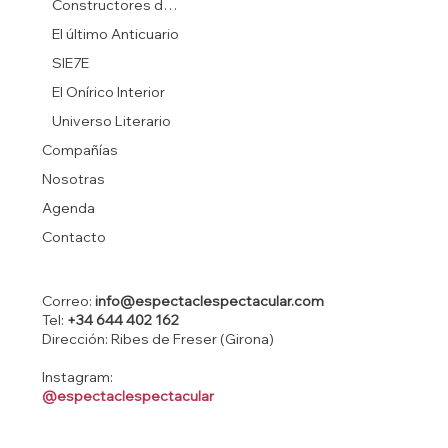
Constructores de sueños
El último Anticuario
SIE7E
El Onírico Interior
Universo Literario
Compañías
Nosotras
Agenda
Contacto
Correo:
info@espectaclespectacular.com
Tel:
+34 644 402 162
Dirección: Ribes de Freser (Girona)
Instagram:
@espectaclespectacular